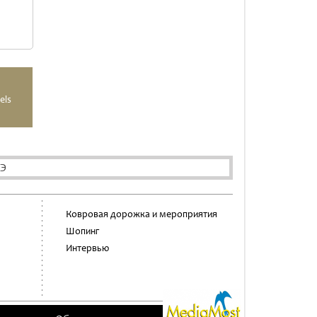
els
АЭ
Ковровая дорожка и мероприятия
Шопинг
Интервью