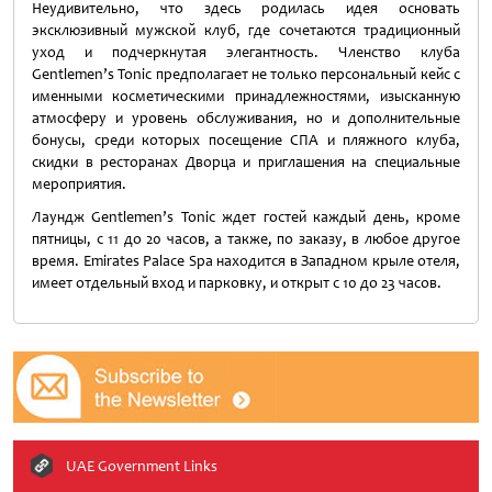
Неудивительно, что здесь родилась идея основать
эксклюзивный мужской клуб, где сочетаются традиционный
уход и подчеркнутая элегантность. Членство клуба
Gentlemen’s Tonic предполагает не только персональный кейс с
именными косметическими принадлежностями, изысканную
атмосферу и уровень обслуживания, но и дополнительные
бонусы, среди которых посещение СПА и пляжного клуба,
скидки в ресторанах Дворца и приглашения на специальные
мероприятия.
Лаундж Gentlemen’s Tonic ждет гостей каждый день, кроме
пятницы, с 11 до 20 часов, а также, по заказу, в любое другое
время. Emirates Palace Spa находится в Западном крыле отеля,
имеет отдельный вход и парковку, и открыт с 10 до 23 часов.
UAE Government Links