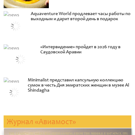
Aquaventure World продлевает часы работы по
выходным и дарит второй день в подарок
«Интервидение» пройдет в 2026 году в
Саудовской Аравии
Minimalist представил капсульную коллекцию
сумок в честь Дня эмиратских женщин в музее Al
Shindagha
Журнал «Авиамост»