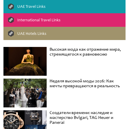
UAE Travel Links
International Travel Links
UAE Hotels Links
Высокая мода как отражение мира,
стремящегося к равновесию
Неделя высокой моды 2026: Как
мечты превращаются в реальность
Создатели времени: наследие и
мастерство Bvlgari, TAG Heuer и
Panerai