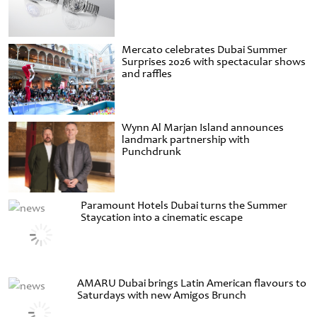
Mercato celebrates Dubai Summer
Surprises 2026 with spectacular shows
and raffles
Wynn Al Marjan Island announces
landmark partnership with
Punchdrunk
Paramount Hotels Dubai turns the Summer
Staycation into a cinematic escape
AMARU Dubai brings Latin American flavours to
Saturdays with new Amigos Brunch