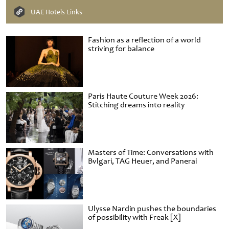
UAE Hotels Links
Fashion as a reflection of a world
striving for balance
Paris Haute Couture Week 2026:
Stitching dreams into reality
Masters of Time: Conversations with
Bvlgari, TAG Heuer, and Panerai
Ulysse Nardin pushes the boundaries
of possibility with Freak [X]