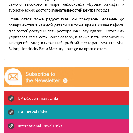
самого высокого в мире небоскреба «Бурдж Халифа» и
туристических достопримечательностей центра города.
Стиль отеля тоже радует глаз: он прекрасен, доведен до
совершенства в каждой детали и в тоже время лишен пафоса.
Для гостей доступны пять ресторанов и лаундж-зон, которыми
управляет сама сеть Four Seasons, а также пять независимых
заведений: Suq; изысканный рыбный ресторан Sea Fu; Shai
Salon; Hendricks Bar и Mercury Lounge на крыше отеля.
UAE Government Links
UAE Travel Links
International Travel Links