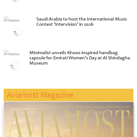
Saudi Arabia to host the International Music
Contest ‘Intervision’ in 2026
Minimalist unveils Khoos-inspired handbag
capsule for Emirati Women’s Day at Al Shindagha
Museum
Aviamost Magazine