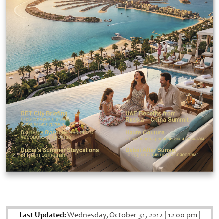
Last Updated:
Wednesday, October 31, 2012
|
12:00 pm
|