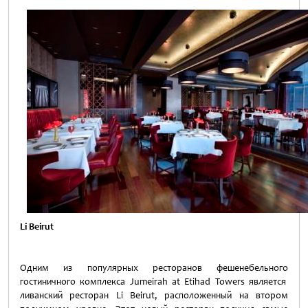
Li
Beirut
Одним из популярных ресторанов фешенебельного
гостиничного комплекса Jumeirah at Etihad Towers является
ливанский ресторан Li Beirut, расположенный на втором