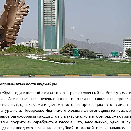
топримечательности Фуджейры
ейра – единственный эмират в ОАЭ, расположенный на берегу Оман
ива. Замечательные зеленые горы и долины заполнены тропиче
ительностью, пальмами и цветами, которые превращают этот эмират 
натуралиста. Побережье Индийского океана является одним из красив
еров разнообразия ландшафтов страны: скалистые горы окружают зал
ами, покрытыми серебристым песком. Это, несомненно, одно из л
 для подводного плавания с трубкой и маской или аквалангом. 