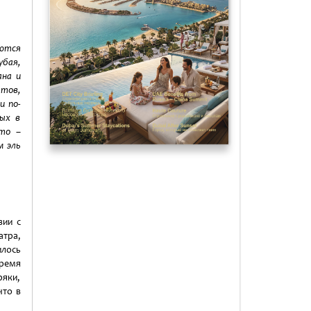
ются
убая,
на и
тов,
и по-
рых в
то –
м эль
.
вии с
атра,
илось
время
яки,
что в