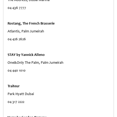
04 436 7777
Rostang, The French Brasserie
Atlantis, Palm Jumeirah
04 426 2626
STAY by Yannick Alleno
One&Only The Palm, Palm Jumeirah
04 440 1010
Traiteur
Park Hyatt Dubai
04 317 2222