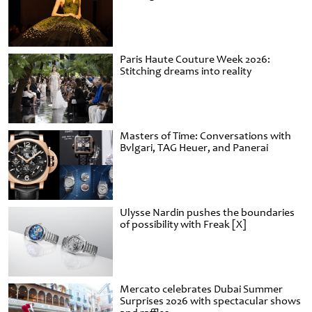
Paris Haute Couture Week 2026:
Stitching dreams into reality
Masters of Time: Conversations with
Bvlgari, TAG Heuer, and Panerai
Ulysse Nardin pushes the boundaries
of possibility with Freak [X]
Mercato celebrates Dubai Summer
Surprises 2026 with spectacular shows