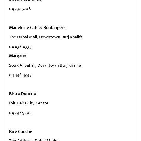
04 232 5208
Madeleine Cafe & Boulangerie
The Dubai Mall, Downtown Burj Khalifa
04 438 4335
Margaux
Souk Al Bahar, Downtown Burj Khalifa
04 438 4335
Bistro Domino
Ibis Deira City Centre
04 292 5000
Rive Gauche
The Address, Dubai Marina