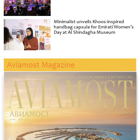
Minimalist unveils Khoos-inspired
handbag capsule for Emirati Women’s
Day at Al Shindagha Museum
Aviamost Magazine