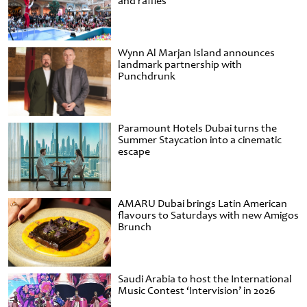
and raffles
Wynn Al Marjan Island announces
landmark partnership with
Punchdrunk
Paramount Hotels Dubai turns the
Summer Staycation into a cinematic
escape
AMARU Dubai brings Latin American
flavours to Saturdays with new Amigos
Brunch
Saudi Arabia to host the International
Music Contest ‘Intervision’ in 2026