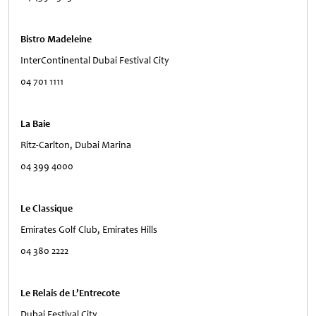
Bistro Madeleine
InterContinental Dubai Festival City
04 701 1111
La Baie
Ritz-Carlton, Dubai Marina
04 399 4000
Le Classique
Emirates Golf Club, Emirates Hills
04 380 2222
Le Relais de L’Entrecote
Dubai Festival City