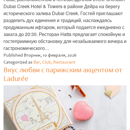
Dubai Creek Hotel & Towers в районе Дейра на берегу
исторического залива Dubai Creek. Гостей приглашают
разделить дух единения и традиций, наслаждаясь
продуманным ифтаром, который подается ежедневно с
заката до 20:30. Ресторан Hatta предлагает спокойную и
гостеприимную обстановку для незабываемого вечера и
гастрономического…
Untitled
Published
Вторник, 10 февраля, 2026
Categorized as
Bar, Club, Restaurant
Вкус любви с парижским акцентом от
Ladurée