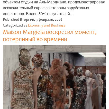
объектом студии на Аль-Марджане, продемонстрировал
исключительный спрос со стороны зарубежных
инвесторов. Более 50% покупателей…
Untitled
Published
Вторник, 3 февраля, 2026
Categorized as
Economy and Business
Maison Margiela воскресил момент,
потерянный во времени