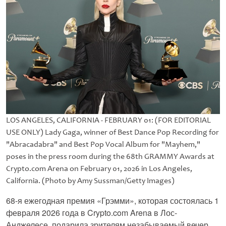
LOS ANGELES, CALIFORNIA - FEBRUARY 01: (FOR EDITORIAL
USE ONLY) Lady Gaga, winner of Best Dance Pop Recording for
"Abracadabra" and Best Pop Vocal Album for "Mayhem,"
poses in the press room during the 68th GRAMMY Awards at
Crypto.com Arena on February 01, 2026 in Los Angeles,
California. (Photo by Amy Sussman/Getty Images)
68-я ежегодная премия «Грэмми», которая состоялась 1
февраля 2026 года в Crypto.com Arena в Лос-
Анджелесе, подарила зрителям незабываемый вечер