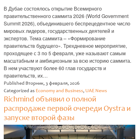
В Дубае состоялось открытие Всемирного
правительственного саммита 2026 (World Government
Summit 2026), объединившего беспрецедентное число
мировых лидеров, государственных деятелей и
экспертов. Тема саммита – «Формирование
правительств будущего». Трехдневное мероприятие,
проходящее с 3 по 5 февраля, уже называют самым
масштабным и амбициозным за всю историю саммита.
В нем участвуют более 60 глав государств и
правительств, их…
Untitled
Published
Вторник, 3 февраля, 2026
Categorized as
Economy and Business
,
UAE News
Richmind объявил о полной
распродаже первой очереди Oystra и
запуске второй фазы