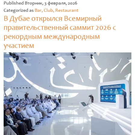
Untitled
Published
Вторник, 3 февраля, 2026
Categorized as
Bar, Club, Restaurant
В Дубае открылся Всемирный
правительственный саммит 2026 с
рекордным международным
участием