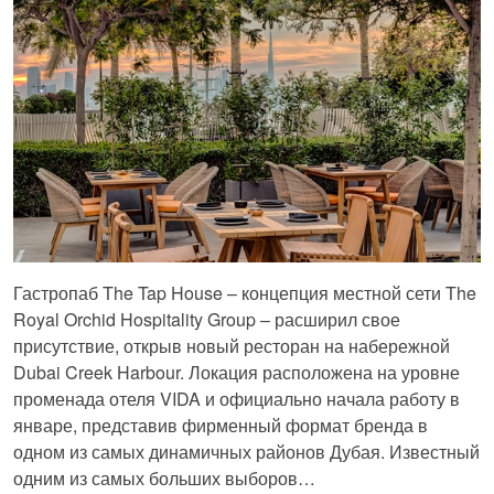
Гастропаб The Tap House – концепция местной сети The
Royal Orchid Hospitality Group – расширил свое
присутствие, открыв новый ресторан на набережной
Dubai Creek Harbour. Локация расположена на уровне
променада отеля VIDA и официально начала работу в
январе, представив фирменный формат бренда в
одном из самых динамичных районов Дубая. Известный
одним из самых больших выборов…