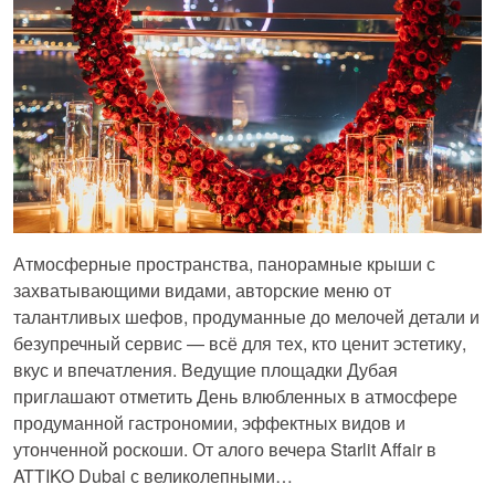
Атмосферные пространства, панорамные крыши с
захватывающими видами, авторские меню от
талантливых шефов, продуманные до мелочей детали и
безупречный сервис — всё для тех, кто ценит эстетику,
вкус и впечатления. Ведущие площадки Дубая
приглашают отметить День влюбленных в атмосфере
продуманной гастрономии, эффектных видов и
утонченной роскоши. От алого вечера Starlit Affair в
ATTIKO Dubai с великолепными…