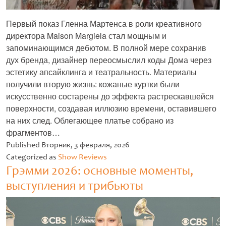
Первый показ Гленна Мартенса в роли креативного
директора Maison Margiela стал мощным и
запоминающимся дебютом. В полной мере сохранив
дух бренда, дизайнер переосмыслил коды Дома через
эстетику апсайклинга и театральность. Материалы
получили вторую жизнь: кожаные куртки были
искусственно состарены до эффекта растрескавшейся
поверхности, создавая иллюзию времени, оставившего
на них след. Облегающее платье собрано из
фрагментов…
Untitled
Published
Вторник, 3 февраля, 2026
Categorized as
Show Reviews
Грэмми 2026: основные моменты,
выступления и трибьюты