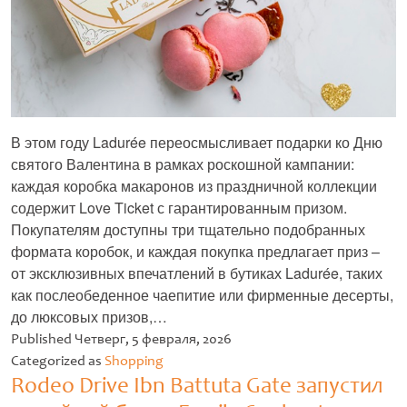
В этом году Ladurée переосмысливает подарки ко Дню
святого Валентина в рамках роскошной кампании:
каждая коробка макаронов из праздничной коллекции
содержит Love Ticket с гарантированным призом.
Покупателям доступны три тщательно подобранных
формата коробок, и каждая покупка предлагает приз –
от эксклюзивных впечатлений в бутиках Ladurée, таких
как послеобеденное чаепитие или фирменные десерты,
до люксовых призов,…
Untitled
Published
Четверг, 5 февраля, 2026
Categorized as
Shopping
Rodeo Drive Ibn Battuta Gate запустил