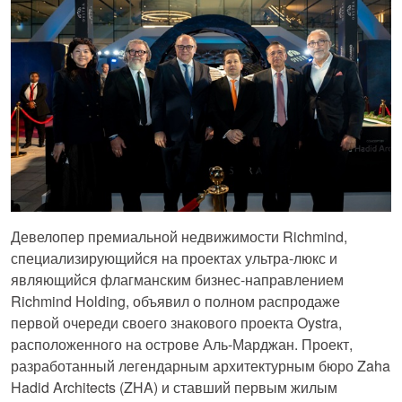
Девелопер премиальной недвижимости Richmind,
специализирующийся на проектах ультра-люкс и
являющийся флагманским бизнес-направлением
Richmind Holding, объявил о полном распродаже
первой очереди своего знакового проекта Oystra,
расположенного на острове Аль-Марджан. Проект,
разработанный легендарным архитектурным бюро Zaha
Hadid Architects (ZHA) и ставший первым жилым