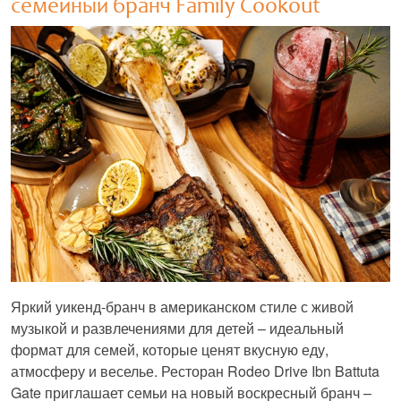
семейный бранч Family Cookout
Яркий уикенд-бранч в американском стиле с живой
музыкой и развлечениями для детей – идеальный
формат для семей, которые ценят вкусную еду,
атмосферу и веселье. Ресторан Rodeo Drive Ibn Battuta
Gate приглашает семьи на новый воскресный бранч –