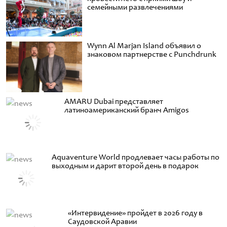
семейными развлечениями
Wynn Al Marjan Island объявил о
знаковом партнерстве с Punchdrunk
AMARU Dubai представляет
латиноамериканский бранч Amigos
Aquaventure World продлевает часы работы по
выходным и дарит второй день в подарок
«Интервидение» пройдет в 2026 году в
Саудовской Аравии