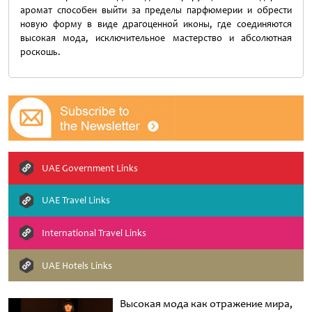
аромат способен выйти за пределы парфюмерии и обрести
новую форму в виде драгоценной иконы, где соединяются
высокая мода, исключительное мастерство и абсолютная
роскошь.
UAE Government Links
UAE Travel Links
International Travel Links
UAE Hotels Links
Высокая мода как отражение мира,