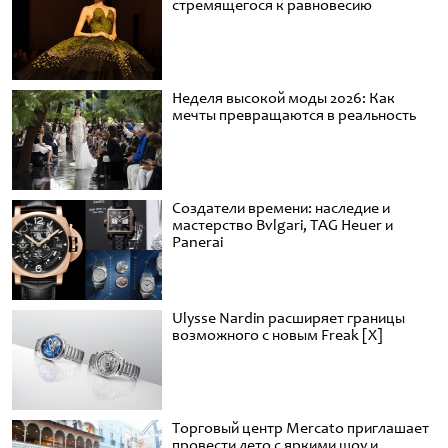
стремящегося к равновесию
Неделя высокой моды 2026: Как
мечты превращаются в реальность
Создатели времени: наследие и
мастерство Bvlgari, TAG Heuer и
Panerai
Ulysse Nardin расширяет границы
возможного с новым Freak [X]
Торговый центр Mercato приглашает
провести лето с яркими шоу и