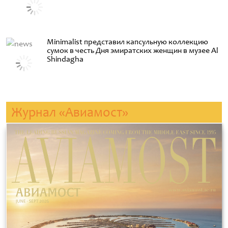
Minimalist представил капсульную коллекцию
сумок в честь Дня эмиратских женщин в музее Al
Shindagha
Журнал «Авиамост»