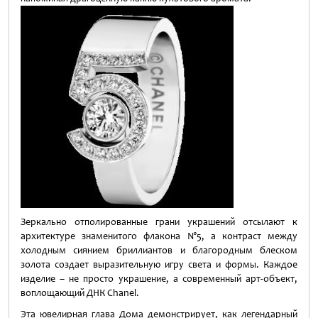
Зеркально отполированные грани украшений отсылают к
архитектуре знаменитого флакона N°5, а контраст между
холодным сиянием бриллиантов и благородным блеском
золота создает выразительную игру света и формы. Каждое
изделие – не просто украшение, а современный арт-объект,
воплощающий ДНК Chanel.
Эта ювелирная глава Дома демонстрирует, как легендарный