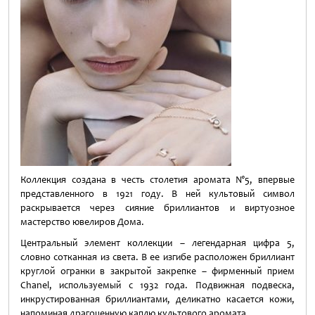
Коллекция создана в честь столетия аромата N°5, впервые
представленного в 1921 году. В ней культовый символ
раскрывается через сияние бриллиантов и виртуозное
мастерство ювелиров Дома.
Центральный элемент коллекции – легендарная цифра 5,
словно сотканная из света. В ее изгибе расположен бриллиант
круглой огранки в закрытой закрепке – фирменный прием
Chanel, используемый с 1932 года. Подвижная подвеска,
инкрустированная бриллиантами, деликатно касается кожи,
напоминая драгоценную каплю культового аромата.