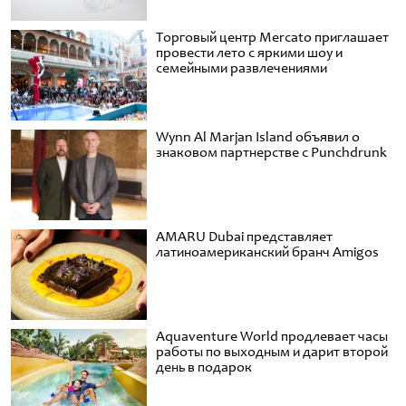
Торговый центр Mercato приглашает
провести лето с яркими шоу и
семейными развлечениями
Wynn Al Marjan Island объявил о
знаковом партнерстве с Punchdrunk
AMARU Dubai представляет
латиноамериканский бранч Amigos
Aquaventure World продлевает часы
работы по выходным и дарит второй
день в подарок