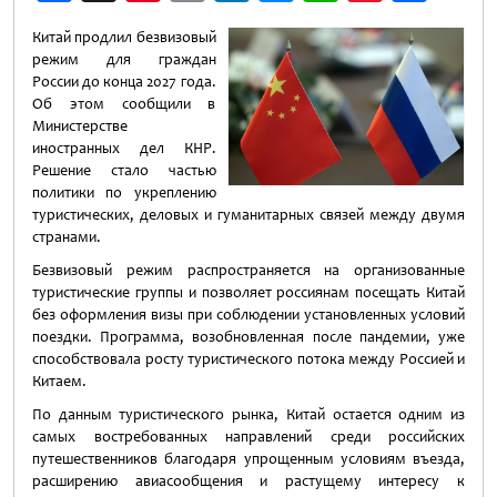
Weibo
Китай продлил безвизовый
режим для граждан
России до конца 2027 года.
Об этом сообщили в
Министерстве
иностранных дел КНР.
Решение стало частью
политики по укреплению
туристических, деловых и гуманитарных связей между двумя
странами.
Безвизовый режим распространяется на организованные
туристические группы и позволяет россиянам посещать Китай
без оформления визы при соблюдении установленных условий
поездки. Программа, возобновленная после пандемии, уже
способствовала росту туристического потока между Россией и
Китаем.
По данным туристического рынка, Китай остается одним из
самых востребованных направлений среди российских
путешественников благодаря упрощенным условиям въезда,
расширению авиасообщения и растущему интересу к