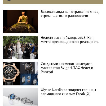
Высокая мода как отражение мира,
стремящегося к равновесию
Неделя высокой моды 2026: Как
мечты превращаются в реальность
Создатели времени: наследие и
мастерство Bvlgari, TAG Heuer и
Panerai
Ulysse Nardin расширяет границы
возможного с новым Freak [X]