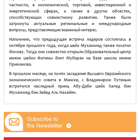
частности, в экономической, торговой, инвестиционной и
энергетической сферах, а также в других областях,
способствующих совместному развитию. Также были
затронуты актуальные региональные и международные
вопросы, представляющие взаимный интерес.
Напомним, что предыдущая встреча лидеров состоялась в
октябре прошлого года, когда шейх Мухаммед также посетил
Москву. Тогда они совместно открыли Образовательный центр
имени шейхи Фатимы бинт Мубарак на базе школы имени
Примакова.
В прошлом месяце, на полях заседания Высшего Евразийского
экономического совета в Минске, с Владимиром Путиным
встретился наследный принц Абу-Даби шейх Халед бин
Мухаммед бин Зайед Аль Нахайян.